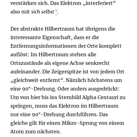
verstärken sich. Das Elektron „interferiert“
v
also mit
sich selbst
.
D
er abstrakte Hilbertraum hat übrigens die
interessante Eigenschaft, dass er die
Entfernungsinformationen der Orte komplett
auflöst: Im Hilbertraum stehen alle
Ortszustände als eigene Achse senkrecht
aufeinander. Die Zeigerspitze ist von jedem Ort
„gleichweit entfernt“. Nämlich höchstens um
eine 90°-Drehung. Oder anders ausgedrückt:
Um von hier
bis ins Sternbild
Alpha Centauri zu
springen, muss das Elektron im Hilbertraum
nur eine 90°-Drehung durchführen.
Das
gleiche gilt für einen
Mikro-
Sprung
von einem
Atom zum nächsten
.