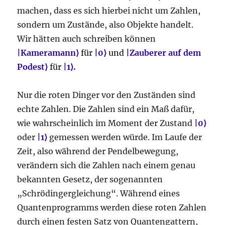
machen, dass es sich hierbei nicht um Zahlen,
sondern um Zustände, also Objekte handelt.
Wir hätten auch schreiben können
|
Kameramann
⟩
für
|
0
⟩
und
|
Zauberer auf dem
Podest
⟩
für
|
1
⟩.
Nur die roten Dinger vor den Zuständen sind
echte Zahlen. Die Zahlen sind ein Maß dafür,
wie wahrscheinlich im Moment der Zustand
|0⟩
oder
|1⟩
gemessen werden würde. Im Laufe der
Zeit, also während der Pendelbewegung,
verändern sich die Zahlen nach einem genau
bekannten Gesetz, der sogenannten
„Schrödingergleichung“. Während eines
Quantenprogramms werden diese roten Zahlen
durch einen festen Satz von Quantengattern,