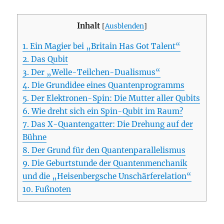
Inhalt
[
Ausblenden
]
1.
Ein Magier bei „Britain Has Got Talent“
2.
Das Qubit
3.
Der „Welle-Teilchen-Dualismus“
4.
Die Grundidee eines Quantenprogramms
5.
Der Elektronen-Spin: Die Mutter aller Qubits
6.
Wie dreht sich ein Spin-Qubit im Raum?
7.
Das X-Quantengatter: Die Drehung auf der
Bühne
8.
Der Grund für den Quantenparallelismus
9.
Die Geburtstunde der Quantenmenchanik
und die „Heisenbergsche Unschärferelation“
10.
Fußnoten