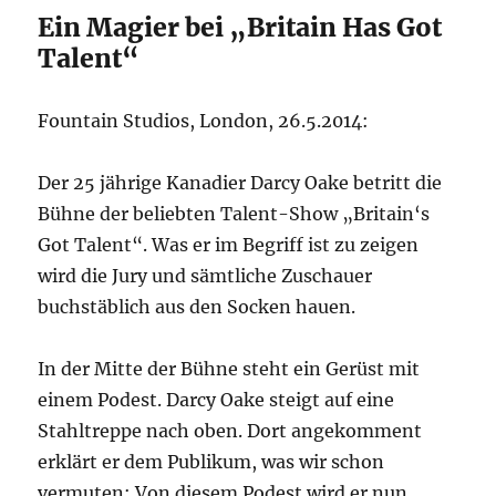
Ein Magier bei „Britain Has Got
Talent“
Fountain Studios, London, 26.5.2014:
Der 25 jährige Kanadier Darcy Oake betritt die
Bühne der beliebten Talent-Show „Britain‘s
Got Talent“. Was er im Begriff ist zu zeigen
wird die Jury und sämtliche Zuschauer
buchstäblich aus den Socken hauen.
In der Mitte der Bühne steht ein Gerüst mit
einem Podest. Darcy Oake steigt auf eine
Stahltreppe nach oben. Dort angekomment
erklärt er dem Publikum, was wir schon
vermuten: Von diesem Podest wird er nun