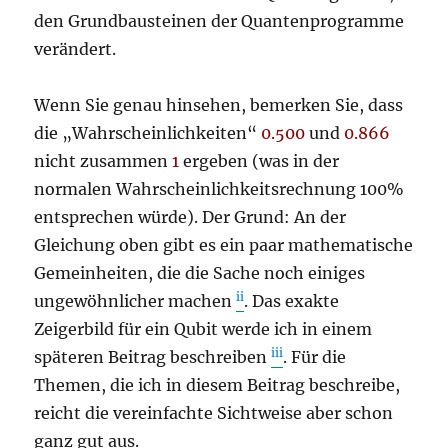
den Grundbausteinen der Quantenprogramme
verändert.
Wenn Sie genau hinsehen, bemerken Sie, dass
die „Wahrscheinlichkeiten“
0.500
und
0.866
nicht zusammen
1
ergeben (was in der
normalen Wahrscheinlichkeitsrechnung 100%
entsprechen würde). Der Grund: An der
Gleichung oben gibt es ein paar mathematische
Gemeinheiten, die die Sache noch einiges
ii
ungewöhnlicher machen
. Das exakte
Zeigerbild für ein Qubit werde ich in einem
iii
späteren Beitrag beschreiben
. Für die
Themen, die ich in diesem Beitrag beschreibe,
reicht die vereinfachte Sichtweise aber schon
ganz gut aus.