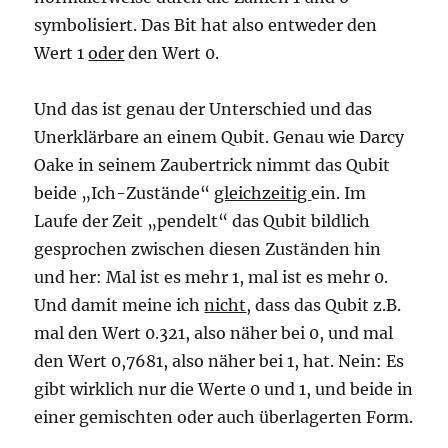
symbolisiert. Das Bit hat also entweder den
Wert 1
oder
den Wert 0.
Und das ist genau der Unterschied und das
Unerklärbare an einem Qubit. Genau wie Darcy
Oake in seinem Zaubertrick nimmt das Qubit
beide „Ich-Zustände“
gleichzeitig
ein. Im
Laufe der Zeit „pendelt“ das Qubit bildlich
gesprochen zwischen diesen Zuständen hin
und her: Mal ist es mehr 1, mal ist es mehr 0.
Und damit meine ich
nicht
, dass das Qubit z.B.
mal den Wert 0.321, also näher bei 0, und mal
den Wert 0,7681, also näher bei 1, hat. Nein: Es
gibt wirklich nur die Werte 0 und 1, und beide in
einer gemischten oder auch überlagerten Form.