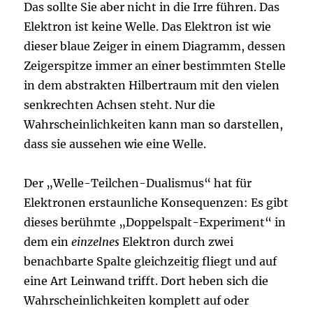
Das sollte Sie aber nicht in die Irre führen. Das
Elektron ist keine Welle. Das Elek
tr
on
ist
wie
dieser blaue Zeiger in einem Diagramm, dessen
Zeigerspitze
immer an eine
r
bestimmten
Stelle
in dem abstrakten Hilbertraum
mit den vielen
senkrechten Achsen
steht
.
Nur die
Wahrscheinlichkeiten
kann man so darstellen
,
dass sie aussehen wie eine Welle.
D
er „Welle-Teilchen-Dualismus“ hat für
Elektronen erstaunliche Konsequenzen:
Es gibt
dieses berühmte „Doppelspalt-Experiment“ in
dem ein
einzelnes
Elektron durch zwei
benachbarte Spalte
gleichzeitig
fliegt und auf
eine Art Leinwand trifft. Dort heben sich die
Wahrscheinlichkeiten
komplett auf oder