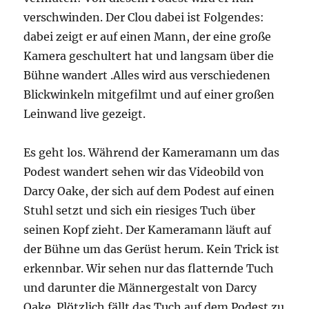
verschwinden. Der Clou dabei ist Folgendes:
dabei zeigt er auf einen Mann, der eine große
Kamera geschultert hat und langsam über die
Bühne wandert .Alles wird aus verschiedenen
Blickwinkeln mitgefilmt und auf einer großen
Leinwand live gezeigt.
Es geht los. Während der Kameramann um das
Podest wandert sehen wir das Videobild von
Darcy Oake, der sich auf dem Podest auf einen
Stuhl setzt und sich ein riesiges Tuch über
seinen Kopf zieht. Der Kameramann läuft auf
der Bühne um das Gerüst herum. Kein Trick ist
erkennbar. Wir sehen nur das flatternde Tuch
und darunter die Männergestalt von Darcy
Oake. Plötzlich fällt das Tuch auf dem Podest zu