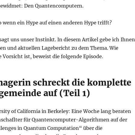
 gewidmet: Den Quantencomputern.
o wenn ein Hype auf einen anderen Hype trifft?
 sagt uns unser Instinkt. In diesem Artikel gebe ich Ihnen
chen und aktuellen Lagebericht zu dem Thema. Wie
 Vorsicht ist, beweist die folgende Episode.
nagerin schreckt die komplette
gemeinde auf (Teil 1)
rsity of California in Berkeley: Eine Woche lang beraten
schaflter für Quantencomputer-Algorithmen auf der
lenges in Quantum Computation“ über die