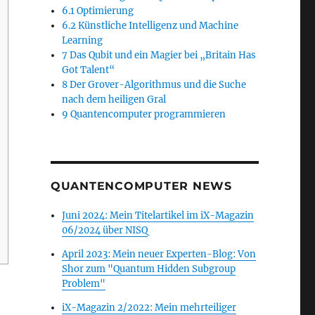
6.1 Optimierung
6.2 Künstliche Intelligenz und Machine
Learning
7 Das Qubit und ein Magier bei „Britain Has
Got Talent“
8 Der Grover-Algorithmus und die Suche
nach dem heiligen Gral
9 Quantencomputer programmieren
QUANTENCOMPUTER NEWS
Juni 2024: Mein Titelartikel im iX-Magazin
06/2024 über NISQ
April 2023: Mein neuer Experten-Blog: Von
Shor zum "Quantum Hidden Subgroup
Problem"
iX-Magazin 2/2022: Mein mehrteiliger