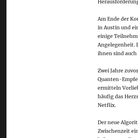
Herausforderung
Am Ende der Kon
in Austin und e
einige Teilnehme
Angelegenheit. D
ihnen sind auch
Zwei Jahre zuvor
Quanten-Empfeh
ermitteln Vorli
häufig das Her
Netflix.
Der neue Algori
Zwischenzeit ei