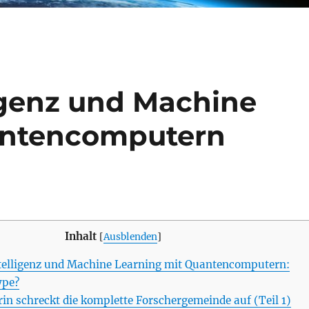
ligenz und Machine
antencomputern
Inhalt
[
Ausblenden
]
telligenz und Machine Learning mit Quantencomputern:
ype?
in schreckt die komplette Forschergemeinde auf (Teil 1)