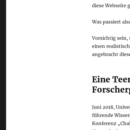
diese Webseite
Was passiert als
Vorsichtig sein,
einen realistis
angebracht diese
Eine Tee
Forscher
Juni 2018, Unive
führende Wissen
Konferenz „Chal