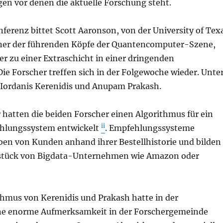
en vor denen die aktuelle Forschung steht.
ferenz bittet Scott Aaronson, von der University of Tex
iner der führenden Köpfe der Quantencomputer-Szene,
r zu einer Extraschicht in einer dringenden
ie Forscher treffen sich in der Folgewoche wieder. Unte
 Iordanis Kerenidis und Anupam Prakash.
 hatten die beiden Forscher einen Algorithmus für ein
ii
lungssystem entwickelt
. Empfehlungssysteme
eben von Kunden anhand ihrer Bestellhistorie und bilden
zstück von Bigdata-Unternehmen wie Amazon oder
thmus von Kerenidis und Prakash hatte in der
ne enorme Aufmerksamkeit in der Forschergemeinde