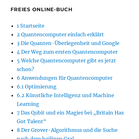
FREIES ONLINE-BUCH
1 Startseite
2 Quantencomputer einfach erklärt
3 Die Quanten-Überlegenheit und Google
4 Der Weg zum ersten Quantencomputer
5 Welche Quantencomputer gibt es jetzt
schon?
6 Anwendungen für Quantencomputer
6.1 Optimierung
6.2 Künstliche Intelligenz und Machine
Learning
7 Das Qubit und ein Magier bei „Britain Has
Got Talent“
8 Der Grover-Algorithmus und die Suche
nach dem heiligen Gral